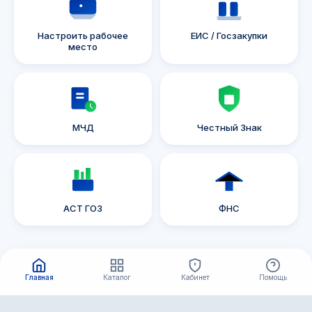
Настроить рабочее
ЕИС / Госзакупки
место
МЧД
Честный Знак
АСТ ГОЗ
ФНС
Главная
Каталог
Кабинет
Помощь