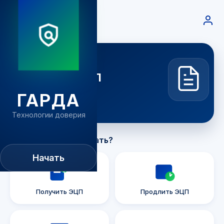
Добрый день
Александр
Получите ЭЦП
за несколько минут
ГАРДА
Технологии доверия
Что вам нужно сделать?
Начать
Получить ЭЦП
Продлить ЭЦП